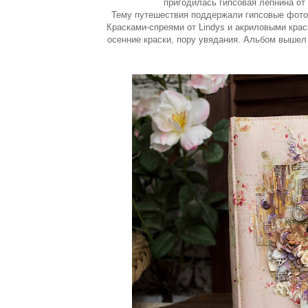
пригодилась гипсовая лепнина от 
Тему путешествия поддержали гипсовые фотоа
Красками-спреями от Lindys и акриловыми крас
осенние краски, пору увядания. Альбом вышел