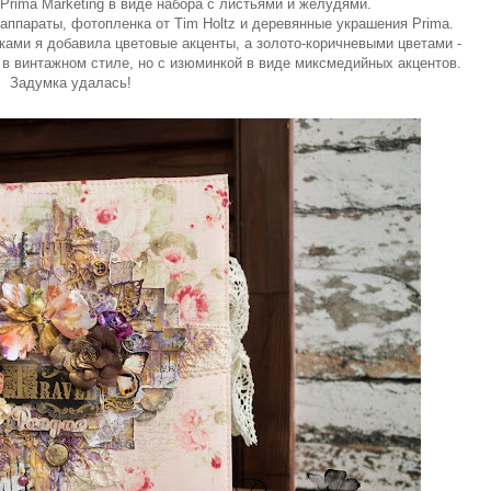
Prima Marketing в виде набора с листьями и желудями.
ппараты, фотопленка от Tim Holtz и деревянные украшения Prima.
ками я добавила цветовые акценты, а золото-коричневыми цветами -
 в винтажном стиле, но с изюминкой в виде миксмедийных акцентов.
Задумка удалась!