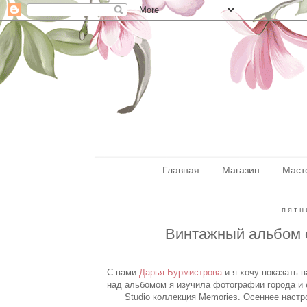
Главная
Магазин
Маст
пятн
Винтажный альбом 
С вами
Дарья Бурмистрова
и я хочу показать 
над альбомом я изучила фотографии города и е
Studio коллекция Memories. Осеннее настр