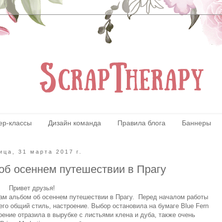
ер-классы
Дизайн команда
Правила блога
Баннеры
ица, 31 марта 2017 г.
об осеннем путешествии в Прагу
Привет друзья!
вам альбом об осеннем путешествии в Прагу. Перед началом работы
го общий стиль, настроение. Выбор остановила на бумаге Blue Fern
оение отразила в вырубке с листьями клена и дуба, также очень